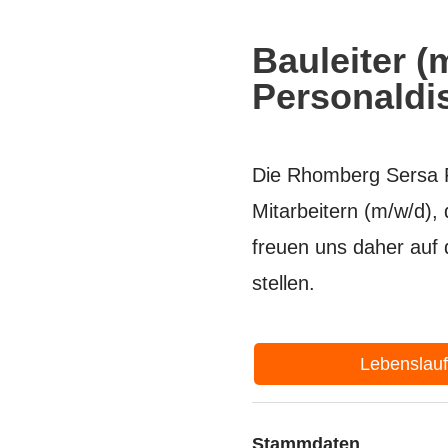
Bauleiter (
Personaldi
Die Rhomberg Sersa R
Mitarbeitern (m/w/d),
freuen uns daher auf
stellen.
Lebenslau
Stammdaten