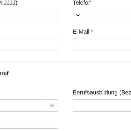
.JJJJ)
Telefon
E-Mail
*
eruf
Berufsausbildung (Be