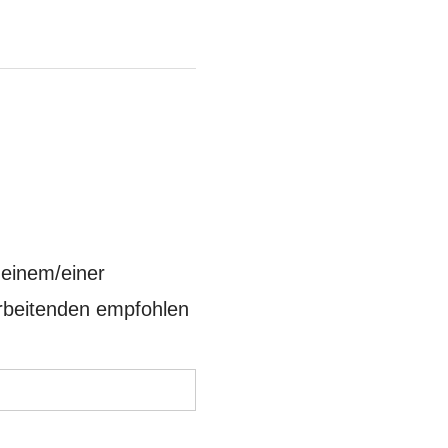
n einem/einer
rbeitenden empfohlen