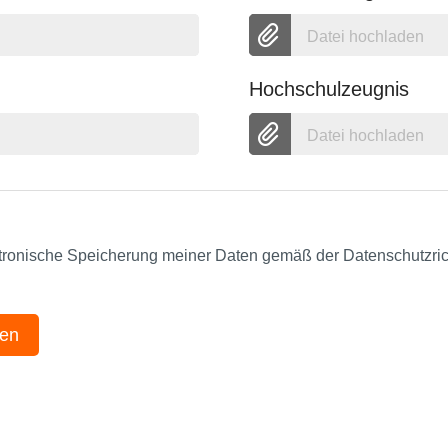
Datei hochladen
Hochschulzeugnis
Datei hochladen
ektronische Speicherung meiner Daten gemäß der Datenschutzrich
en