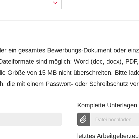
eder ein gesamtes Bewerbungs-Dokument oder ein
Dateiformate sind möglich: Word (doc, docx), PDF
ie Größe von 15 MB nicht überschreiten. Bitte la
 die mit einem Passwort- oder Schreibschutz ver
Komplette Unterlage
Datei hochladen
letztes Arbeitgeberzeu