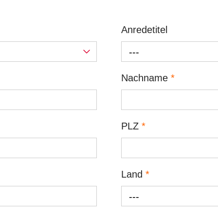
Anredetitel
---
Nachname
*
PLZ
*
Land
*
---