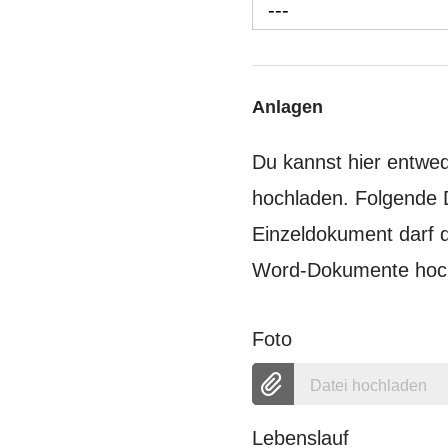
---
Anlagen
Du kannst hier entw
hochladen. Folgende 
Einzeldokument darf d
Word-Dokumente hoch,
Foto
Datei hochladen
Lebenslauf