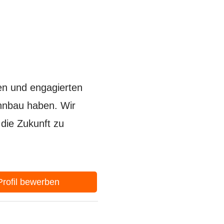
en und engagierten
ahnbau haben. Wir
die Zukunft zu
-Profil bewerben