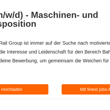
m/w/d) - Maschinen- und
sposition
ail Group ist immer auf der Suche nach motiviert
 die Interesse und Leidenschaft für den Bereich B
 deine Bewerbung, um gemeinsam die Weichen für 
f Hochladen
Mit finest jobs