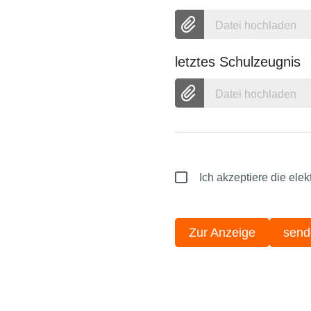
Datei hochladen
letztes Schulzeugnis
Datei hochladen
Ich akzeptiere die el
Zur Anzeige
send