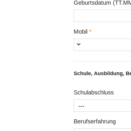
Geburtsdatum (TT.MM
Mobil
*
Schule, Ausbildung, B
Schulabschluss
---
Berufserfahrung