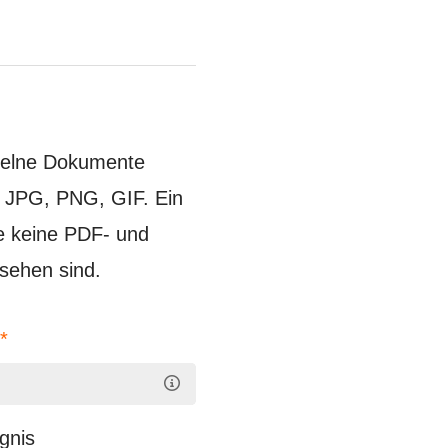
zelne Dokumente
, JPG, PNG, GIF. Ein
de keine PDF- und
sehen sind.
n
*
gnis