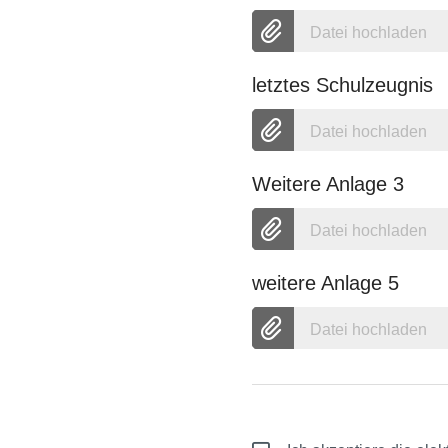
Datei hochladen
letztes Schulzeugnis
Datei hochladen
Weitere Anlage 3
Datei hochladen
weitere Anlage 5
Datei hochladen