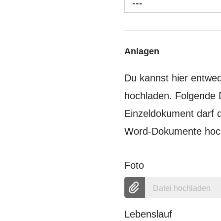
---
Anlagen
Du kannst hier entw
hochladen. Folgende 
Einzeldokument darf d
Word-Dokumente hoch,
Foto
Datei hochladen
Lebenslauf