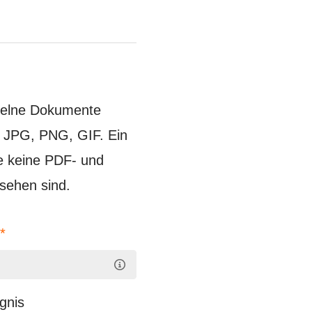
zelne Dokumente
, JPG, PNG, GIF. Ein
de keine PDF- und
sehen sind.
n
*
gnis