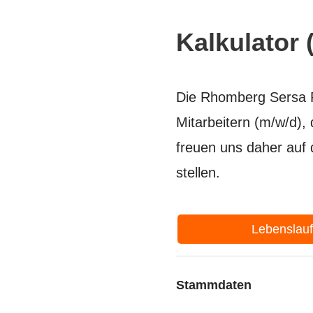
Kalkulator 
Die Rhomberg Sersa R
Mitarbeitern (m/w/d),
freuen uns daher auf
stellen.
Lebenslau
Stammdaten