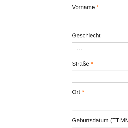
Vorname
*
Geschlecht
---
Straße
*
Ort
*
Geburtsdatum (TT.MM