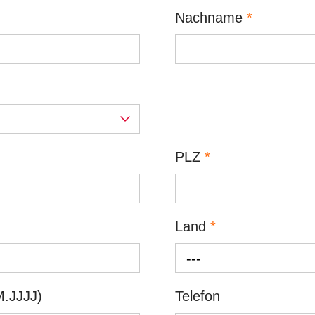
Nachname
*
PLZ
*
Land
*
---
.JJJJ)
Telefon