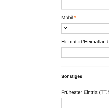
Mobil
*
Heimatort/Heimatlan
Sonstiges
Frühester Eintritt (T