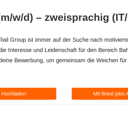
(m/w/d) – zweisprachig (IT
ail Group ist immer auf der Suche nach motiviert
 die Interesse und Leidenschaft für den Bereich B
 deine Bewerbung, um gemeinsam die Weichen für 
f Hochladen
Mit finest jobs