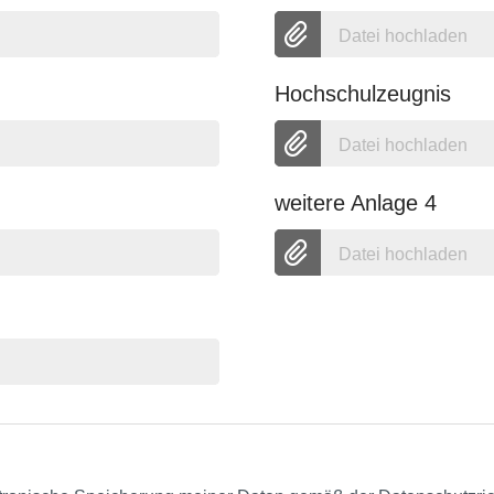
Datei hochladen
Hochschulzeugnis
Datei hochladen
weitere Anlage 4
Datei hochladen