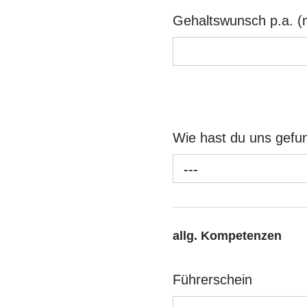
Gehaltswunsch p.a. (n
Wie hast du uns gef
---
allg. Kompetenzen
Führerschein