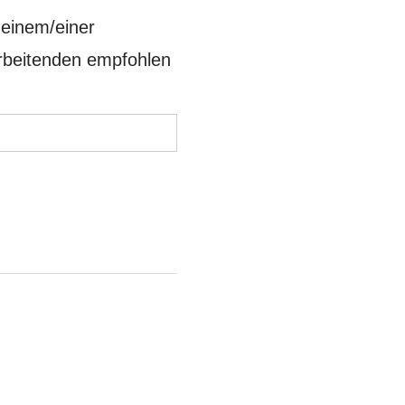
n einem/einer
rbeitenden empfohlen