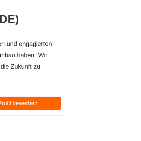
/DE)
en und engagierten
ahnbau haben. Wir
die Zukunft zu
-Profil bewerben