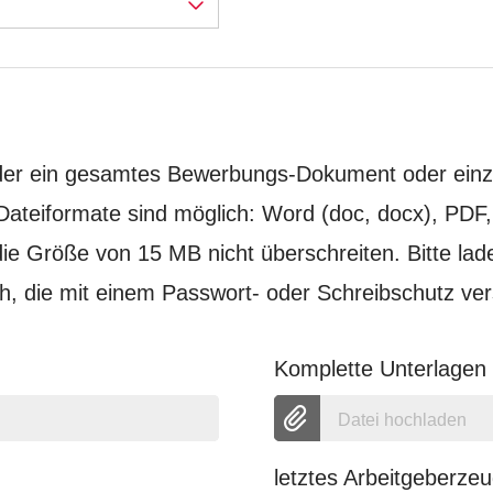
eder ein gesamtes Bewerbungs-Dokument oder ein
Dateiformate sind möglich: Word (doc, docx), PDF
ie Größe von 15 MB nicht überschreiten. Bitte la
 die mit einem Passwort- oder Schreibschutz ver
Komplette Unterlage
Datei hochladen
letztes Arbeitgeberzeu