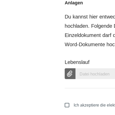
Anlagen
Du kannst hier entw
hochladen. Folgende 
Einzeldokument darf d
Word-Dokumente hoch,
Lebenslauf
Datei hochladen
Ich akzeptiere die el