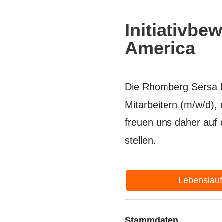
Initiativb
America
Die Rhomberg Sersa R
Mitarbeitern (m/w/d),
freuen uns daher auf
stellen.
Lebenslau
Stammdaten