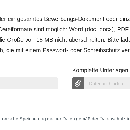
eder ein gesamtes Bewerbungs-Dokument oder ein
Dateiformate sind möglich: Word (doc, docx), PDF
ie Größe von 15 MB nicht überschreiten. Bitte la
 die mit einem Passwort- oder Schreibschutz ver
Komplette Unterlage
Datei hochladen
ektronische Speicherung meiner Daten gemäß der Datenschutzrich