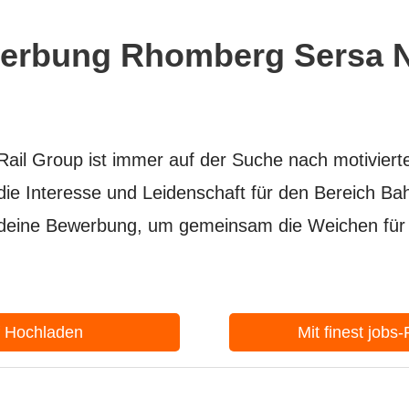
ewerbung Rhomberg Sersa 
ail Group ist immer auf der Suche nach motiviert
 die Interesse und Leidenschaft für den Bereich B
 deine Bewerbung, um gemeinsam die Weichen für 
f Hochladen
Mit finest jobs