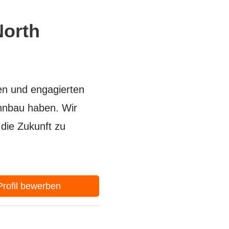
North
en und engagierten
ahnbau haben. Wir
die Zukunft zu
-Profil bewerben