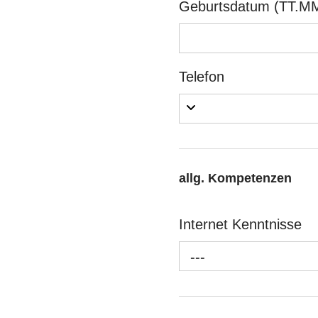
Geburtsdatum (TT.MM
Telefon
allg. Kompetenzen
Internet Kenntnisse
---