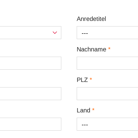
Anredetitel
---
Nachname
*
PLZ
*
Land
*
---