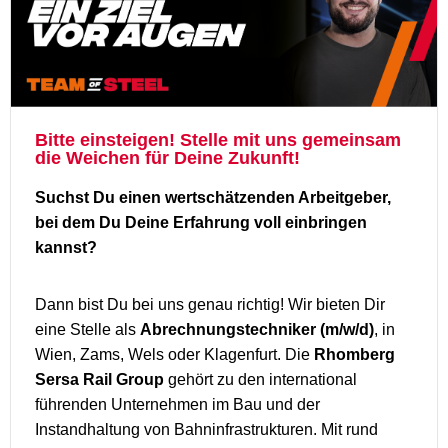
Bitte einsteigen! Stelle mit uns gemeinsam
die Weichen für Deine Zukunft!
Suchst Du einen wertschätzenden Arbeitgeber,
bei dem Du Deine Erfahrung voll einbringen
kannst?
Dann bist Du bei uns genau richtig! Wir bieten Dir
eine Stelle als
Abrechnungstechniker (m/w/d)
, in
Wien, Zams, Wels oder Klagenfurt. Die
Rhomberg
Sersa Rail Group
gehört zu den international
führenden Unternehmen im Bau und der
Instandhaltung von Bahninfrastrukturen. Mit rund