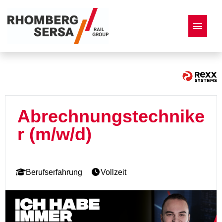
Deutsch
Englisch
Französisch
Italienisch
Stellenangebote
Abrechnungstechnike
r (m/w/d)
Berufserfahrung
Vollzeit