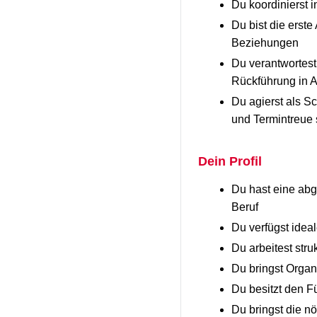
Du koordinierst i
Du bist die erste
Beziehungen
Du verantwortest
Rückführung in A
Du agierst als Sc
und Termintreue 
Dein Profil
Du hast eine abg
Beruf
Du verfügst idea
Du arbeitest str
Du bringst Organ
Du besitzt den F
Du bringst die nö