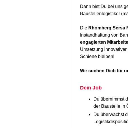
Dann bist Du bei uns g
Baustellenlogistiker (m
Die
Rhomberg Sersa R
Instandhaltung von Bah
engagierten Mitarbeit
Umsetzung innovativer 
Schiene bleiben!
Wir suchen Dich für 
Dein Job
Du übernimmst di
der Baustelle in
Du überwachst da
Logistikdispositi