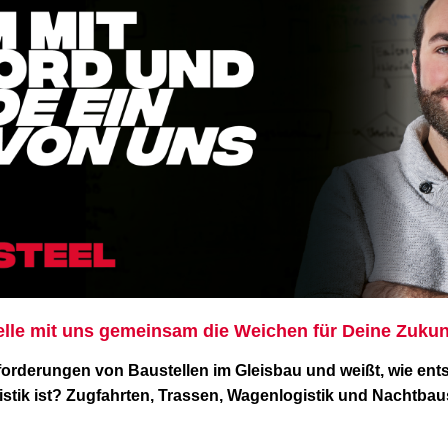
telle mit uns gemeinsam die Weichen für Deine Zukun
orderungen von Baustellen im Gleisbau und weißt, wie ent
tik ist? Zugfahrten, Trassen, Wagenlogistik und Nachtbaust