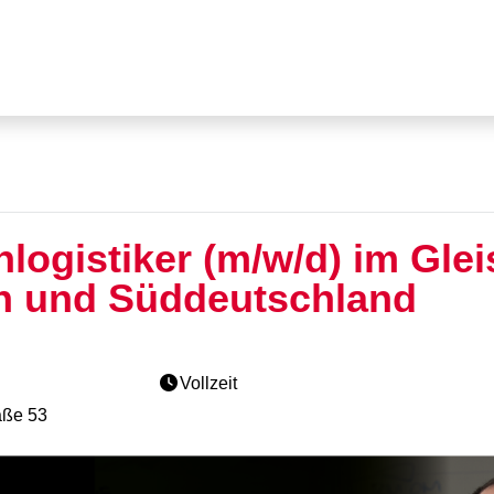
nlogistiker (m/w/d) im Glei
ch und Süddeutschland
Vollzeit
aße 53