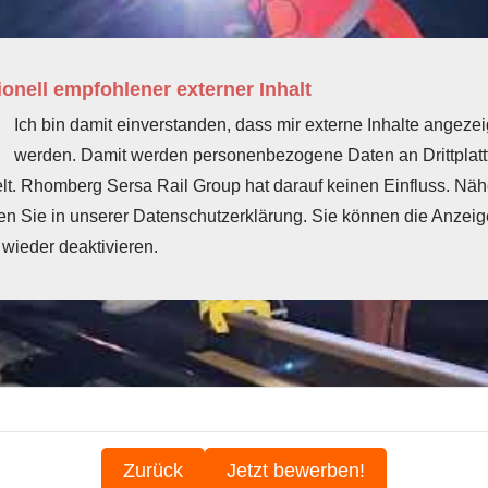
onell empfohlener externer Inhalt
Ich bin damit einverstanden, dass mir externe Inhalte angezei
werden. Damit werden personenbezogene Daten an Drittplat
elt. Rhomberg Sersa Rail Group hat darauf keinen Einfluss. Nä
en Sie in unserer Datenschutzerklärung. Sie können die Anzeig
 wieder deaktivieren.
Zurück
Jetzt bewerben!