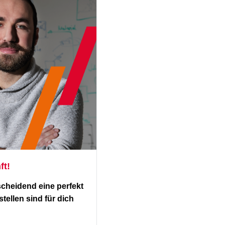
ft!
scheidend eine perfekt
ellen sind für dich