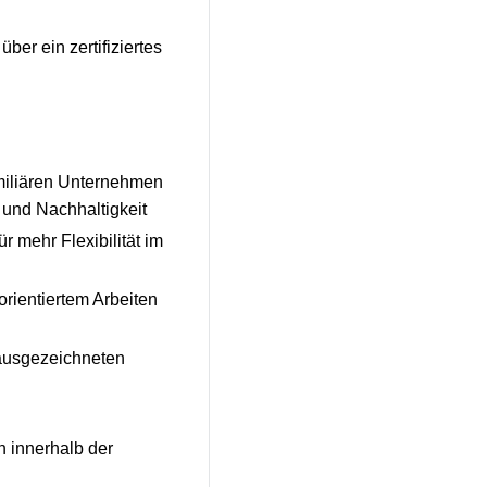
er ein zertifiziertes
familiären Unternehmen
 und Nachhaltigkeit
r mehr Flexibilität im
orientiertem Arbeiten
 ausgezeichneten
n innerhalb der