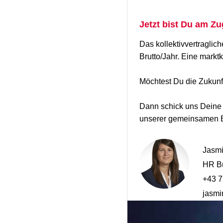
Jetzt bist Du am Zu
Das kollektivvertraglic
Brutto/Jahr. Eine markt
Möchtest Du die Zukunf
Dann schick uns Deine a
unserer gemeinsamen E
Jasm
HR Bu
+43 7
jasmi