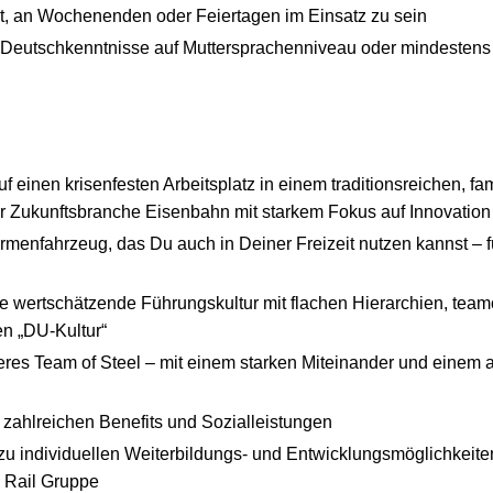
t, an Wochenenden oder Feiertagen im Einsatz zu sein
 Deutschkenntnisse auf Muttersprachenniveau oder mindestens üb
uf einen krisenfesten Arbeitsplatz in einem traditionsreichen, 
er Zukunftsbranche Eisenbahn mit starkem Fokus auf Innovation
irmenfahrzeug, das Du auch in Deiner Freizeit nutzen kannst – fü
ne wertschätzende Führungskultur mit flachen Hierarchien, team
en „DU-Kultur“
seres Team of Steel – mit einem starken Miteinander und einem
n zahlreichen Benefits und Sozialleistungen
u individuellen Weiterbildungs- und Entwicklungsmöglichkeite
 Rail Gruppe