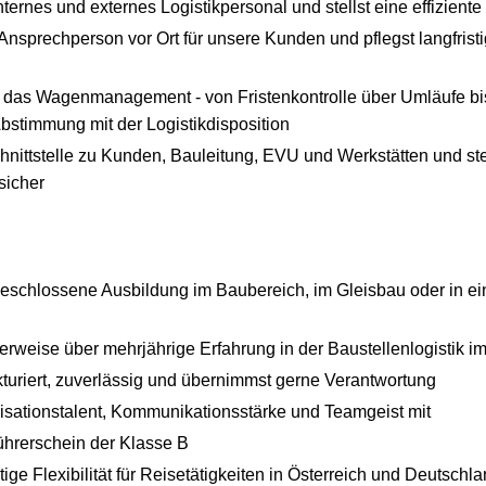
nternes und externes Logistikpersonal und stellst eine effizien
 Ansprechperson vor Ort für unsere Kunden und pflegst langfristi
 das Wagenmanagement - von Fristenkontrolle über Umläufe bi
bstimmung mit der Logistikdisposition
hnittstelle zu Kunden, Bauleitung, EVU und Werkstätten und stel
sicher
eschlossene Ausbildung im Baubereich, im Gleisbau oder in e
lerweise über mehrjährige Erfahrung in der Baustellenlogistik 
ukturiert, zuverlässig und übernimmst gerne Verantwortung
isationstalent, Kommunikationsstärke und Teamgeist mit
ührerschein der Klasse B
tige Flexibilität für Reisetätigkeiten in Österreich und Deutschlan