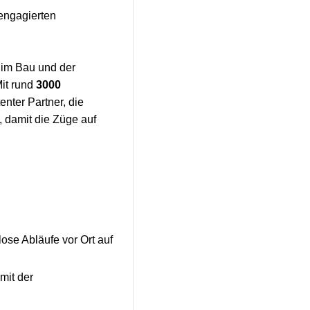
engagierten
 im Bau und der
Mit rund
3000
nter Partner, die
 damit die Züge auf
ose Abläufe vor Ort auf
mit der