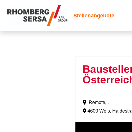
Stellenangebote
Baustelle
Österrei
Remote, .
4600 Wels, Haidestr