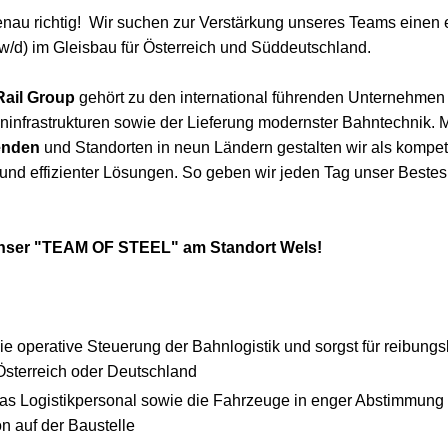
enau richtig! Wir suchen zur Verstärkung unseres Teams einen 
/w/d) im Gleisbau für Österreich und Süddeutschland.
ail Group
gehört zu den international führenden Unternehmen
ninfrastrukturen sowie der Lieferung modernster Bahntechnik. 
enden
und Standorten in neun Ländern gestalten wir als kompete
und effizienter Lösungen. So geben wir jeden Tag unser Bestes,
unser "TEAM OF STEEL" am Standort Wels!
e operative Steuerung der Bahnlogistik und sorgst für reibungsl
 Österreich oder Deutschland
s Logistikpersonal sowie die Fahrzeuge in enger Abstimmung 
on auf der Baustelle