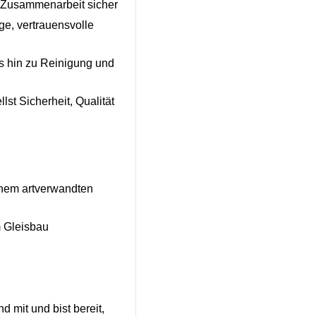
te Zusammenarbeit sicher
ge, vertrauensvolle
s hin zu Reinigung und
lst Sicherheit, Qualität
inem artverwandten
im Gleisbau
d mit und bist bereit,