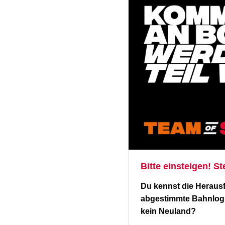
Bitte einsteigen! S
Du kennst die Herausf
abgestimmte Bahnlogis
kein Neuland?