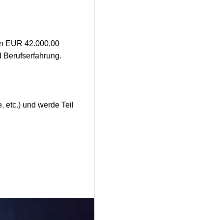
tion EUR 42.000,00
d Berufserfahrung.
 etc.) und werde Teil