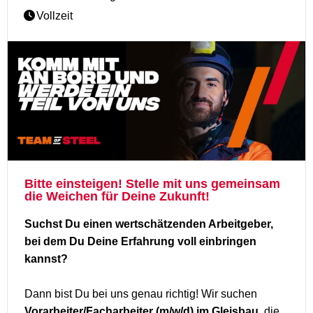
Vollzeit
Bitte einsteigen! Stelle mit uns gemeinsam
die Weichen für Deine Zukunft!
Suchst Du einen wertschätzenden Arbeitgeber,
bei dem Du Deine Erfahrung voll einbringen
kannst?
Dann bist Du bei uns genau richtig! Wir suchen
Vorarbeiter/Facharbeiter (m/w/d) im Gleisbau,
die