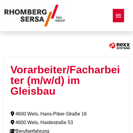
Deutsch
Englisch
Französisch
Italienisch
Stellenangebote
Vorarbeiter/Facharbei
ter (m/w/d) im
Gleisbau
4600 Wels, Hans-Piber-Straße 16
4600 Wels, Haidestraße 53
Berufserfahrung